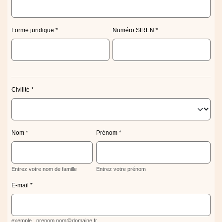
Forme juridique
Numéro SIREN
Civilité
Nom
Prénom
Entrez votre nom de famille
Entrez votre prénom
E-mail
exemple : prenom.nom@domaine.fr