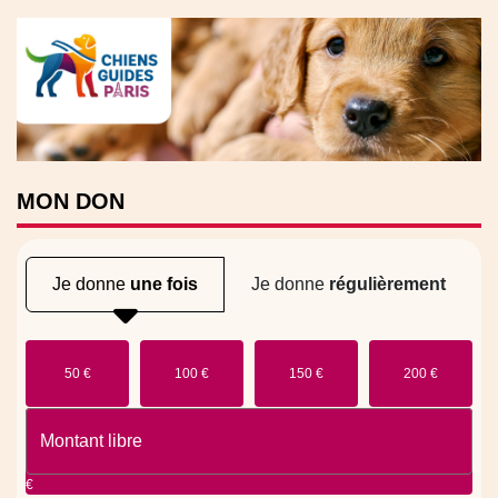
MON
DON
Je donne
une fois
Je donne
régulièrement
50 €
100 €
150 €
200 €
€