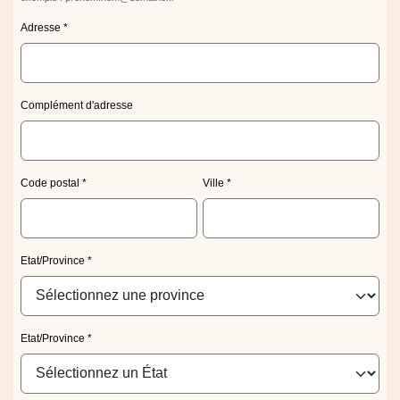
Adresse
Complément d'adresse
Code postal
Ville
Etat/Province
Etat/Province